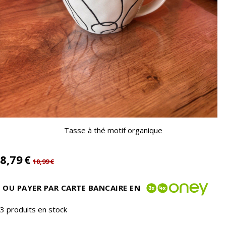
Tasse à thé motif organique
8,79
€
10,99
€
OU PAYER PAR CARTE BANCAIRE EN
3
produits en stock