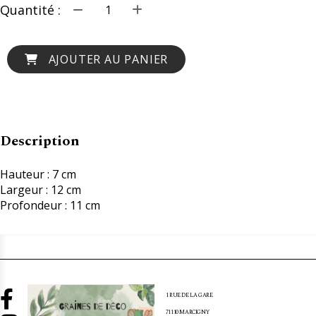
Quantité :
AJOUTER AU PANIER
Description
Hauteur : 7 cm
Largeur : 12 cm
Profondeur : 11 cm

1 RUE DE LA GARE
71110 MARCIGNY