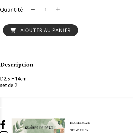
Quantité :
AJOUTER AU PANIER
Description
D2,5 H14cm
set de 2

1 RUE DE LA GARE
71110 MARCIGNY