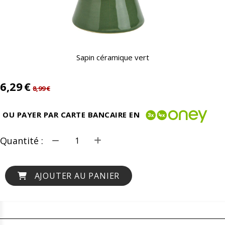
Sapin céramique vert
6,29
€
8,99
€
OU PAYER PAR CARTE BANCAIRE EN
Quantité :
AJOUTER AU PANIER