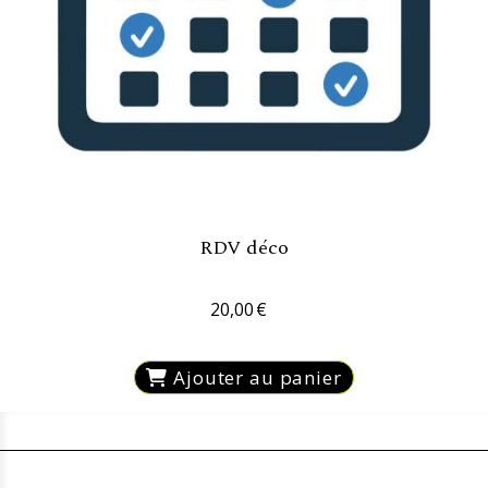
RDV déco
20,00
€
Ajouter au panier