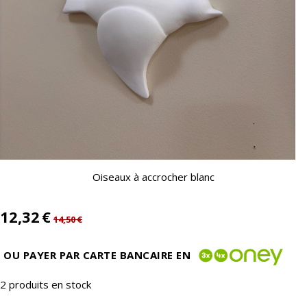
Oiseaux à accrocher blanc
12,32
€
14,50
€
OU PAYER PAR CARTE BANCAIRE EN
2
produits en stock