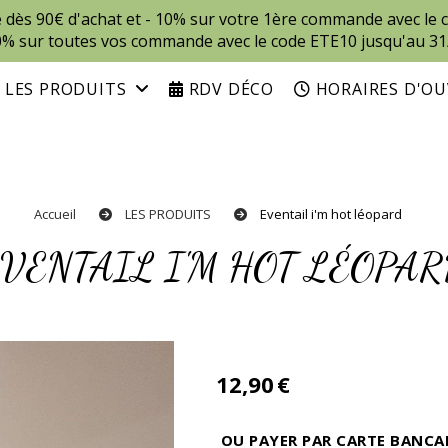
te dès 90€ d'achat et - 10% sur votre 1ère commande avec l
0% sur toutes vos commande avec le code ETE10 jusqu'au 31
LES PRODUITS
RDV DÉCO
HORAIRES D'O
Accueil
LES PRODUITS
Eventail i'm hot léopard
EVENTAIL I'M HOT LÉOPA
12,90
€
OU PAYER PAR CARTE BANCA