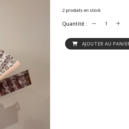
2
produits en stock
Quantité :
AJOUTER AU PANIE