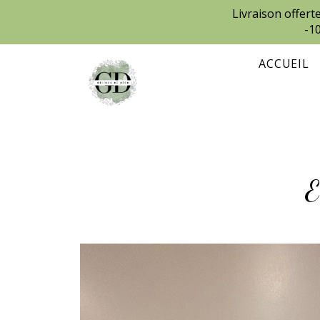
Livraison offer
-1
ACCUEIL