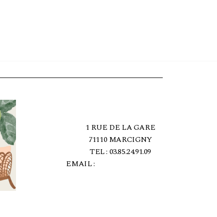
1 RUE DE LA GARE
71110 MARCIGNY
TEL : 03.85.24.91.09
EMAIL :
[EMAIL PROTECTED]