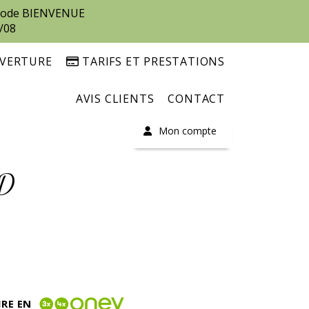
e code BIENVENUE
/08
UVERTURE
TARIFS ET PRESTATIONS
AVIS CLIENTS
CONTACT
Mon compte
RD
IRE EN