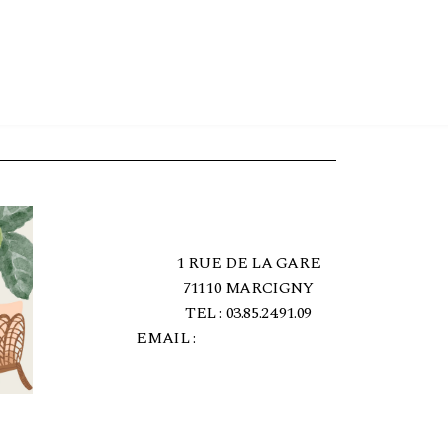
1 RUE DE LA GARE
71110 MARCIGNY
TEL : 03.85.24.91.09
EMAIL :
[EMAIL PROTECTED]