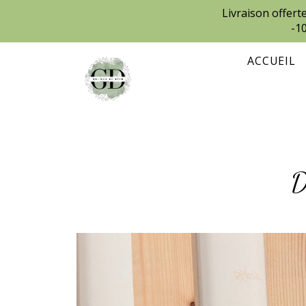
Livraison offer
-1
ACCUEIL