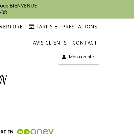
e code BIENVENUE
/08
UVERTURE
TARIFS ET PRESTATIONS
AVIS CLIENTS
CONTACT
Mon compte
UN
IRE EN