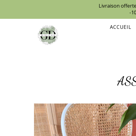
Livraison offer
-1
ACCUEIL
A