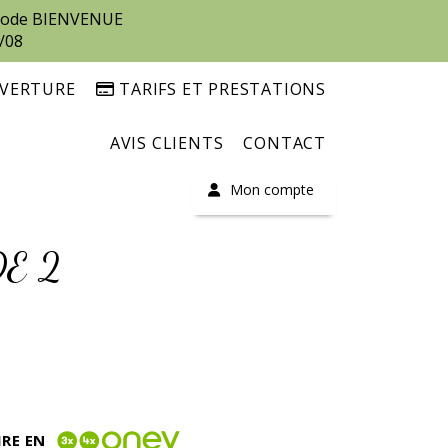
e code BIENVENUE
/08
UVERTURE
TARIFS ET PRESTATIONS
AVIS CLIENTS
CONTACT
Mon compte
DE 2
IRE EN