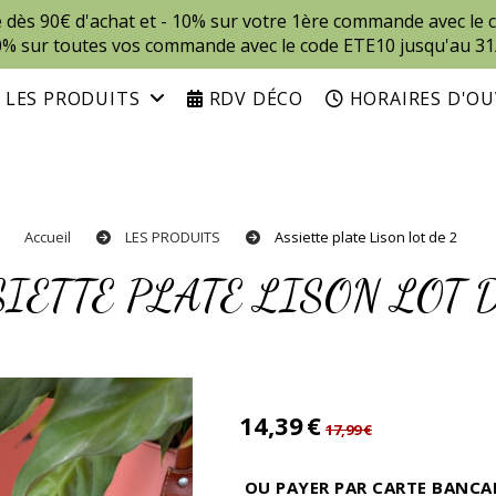
te dès 90€ d'achat et - 10% sur votre 1ère commande avec l
0% sur toutes vos commande avec le code ETE10 jusqu'au 31
LES PRODUITS
RDV DÉCO
HORAIRES D'O
Accueil
LES PRODUITS
Assiette plate Lison lot de 2
SSIETTE PLATE LISON LOT 
14,39
€
17,99
€
OU PAYER PAR CARTE BANCA