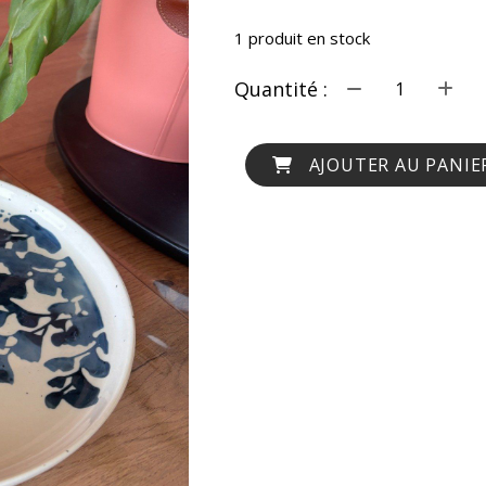
1
produit en stock
Quantité :
AJOUTER AU PANIE