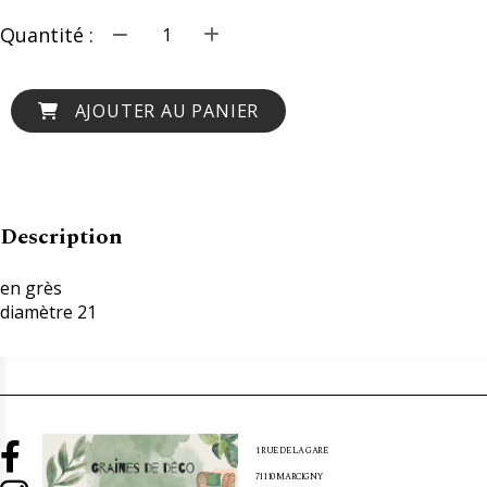
Quantité :
AJOUTER AU PANIER
Description
en grès
diamètre 21

1 RUE DE LA GARE
71110 MARCIGNY